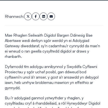
Rhannwch:
Mae Rhaglen Seilwaith Digidol Bargen Ddinesig Bae
Abertawe wedi derbyn sgôr werdd yn ei Adolygiad
Gateway diweddaraf, sy'n cadarnhau'r cynnydd da mae'n
ei wneud o ran gwella cysylltedd digidol ar draws y
rhanbarth.
Dyfarnodd tîm adolygu annibynnol y Swyddfa Cyflawni
Prosiectau y sgôr uchaf posibl, gan ddweud bod
cyflawni'n unol â'r amser, y gost a'r ansawdd yn debygol
iawn, heb unrhyw broblemau mawrion yn effeithio ar
gynnydd.
Bu i'r adolygiad ganmol ystwythder y rhaglen, y
cysylltiadau cryf â rhanddeiliaid, a rôl Hyrwyddwyr Digidol