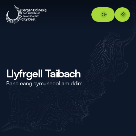
Llyfrgell Taibach
Band eang cymunedol am ddim